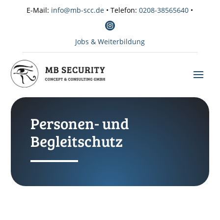
E-Mail:
info@mb-scc.de
• Telefon:
0208-38565640
•

Jobs & Weiterbildung
Personen- und
Begleitschutz