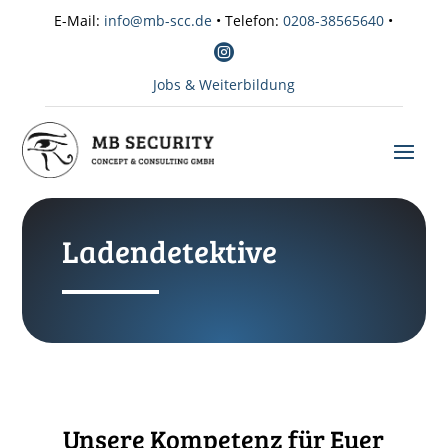
E-Mail:
info@mb-scc.de
• Telefon:
0208-38565640
•

Jobs & Weiterbildung
Ladendetektive
Unsere Kompetenz für Euer