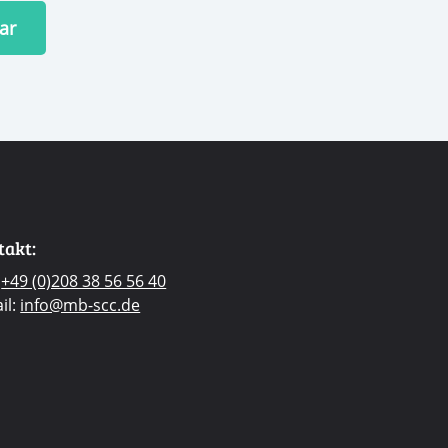
ar
takt:
:
+49 (0)208 38 56 56 40
il:
info@mb-scc.de