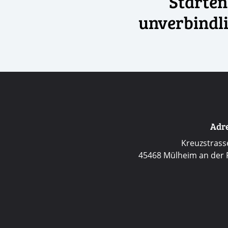
Starten 
unverbindl
Adre
Kreuzstrass
45468 Mülheim an der 