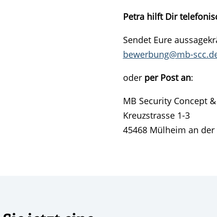
Petra hilft Dir telefoni
Sendet Eure aussagekr
bewerbung@mb-scc.d
oder
per Post an
:
MB Security Concept 
Kreuzstrasse 1-3
45468 Mülheim an der